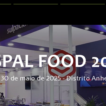
PRESENTATION
GALLERY
SPAL FOOD 2
 30 de maio de 2025 - Distrito An