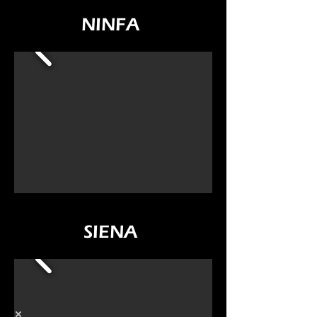
NINFA
SIENA