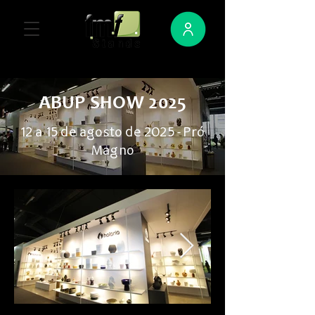
ABUP SHOW 2025
12 a 15 de agosto de 2025 - Pró
Magno