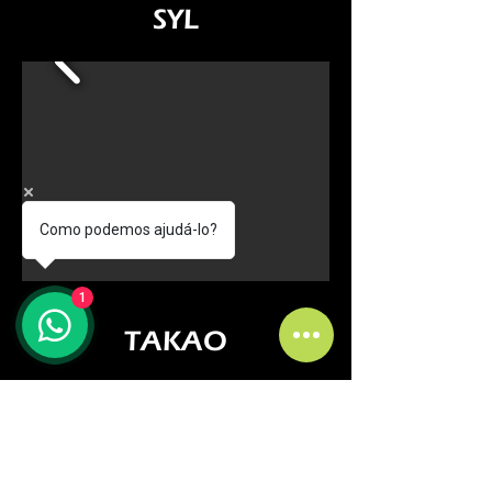
SYL
Como podemos ajudá-lo?
1
TAKAO