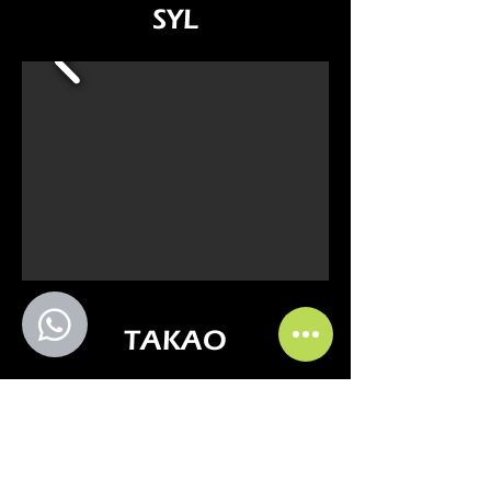
SYL
TAKAO